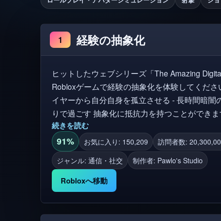
経験の抽象化
1
ヒットしたウェブシリーズ「The Amazing Digit
Robloxゲームで経験の抽象化を体験してください。 💡抽象化する方法: - 
イヤーから自分自身を孤立させる - 長時間暗闇
りで過ごす 抽象化に抵抗力を持つことができますか？それともそれに身を失って
続きを読む
しまいますか？ 素晴らしいデジタルサー
91%
お気に入り: 150,209
訪問者数: 20,300,00
ジャンル: 通信・社交
制作者:
Pawlo's Studio
Robloxへ移動