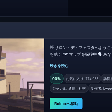
👋 サロン・デ・フェスタへようこそ! 💃 ダンスを同期して楽しんでください 
を聴く 🗺
続きを読む
90%
お気に入り: 774,083
訪問者数
ジャンル: 通信・社交
制作者:
Lwee
Robloxへ移動