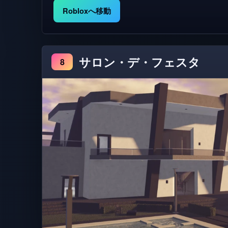
Robloxへ移動
サロン・デ・フェスタ
8