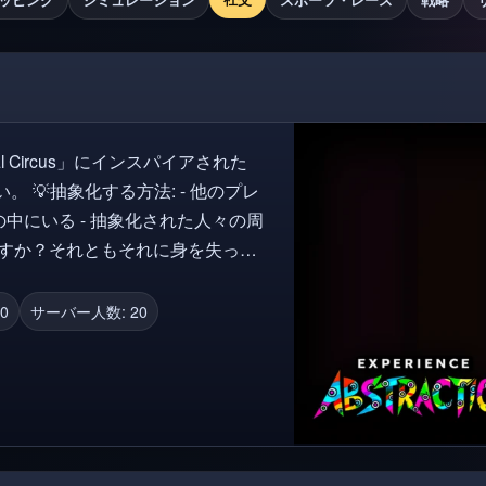
al Circus」にインスパイアされた
他のプレ
の中にいる - 抽象化された人々の周
カスを作成したGLITCHに感謝します。
0
サーバー人数: 20