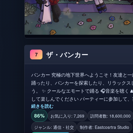
ザ・バンカー
7
バンカー 究極の地下世界へようこそ！友達と一緒に過ごしたり、音楽に合わせて
踊ったり、バンカーを探索したり、リラックス
う。 ✨ クールなエモートで踊る 🎧音楽を聴く 👥 新しい友達に会う 🎉 リラックス
して楽しんでください パーティーに
続きを読む
86%
お気に入り: 7,269
訪問者数: 18,600,000
ジャンル: 通信・社交
制作者:
Eastcosrtra Studio