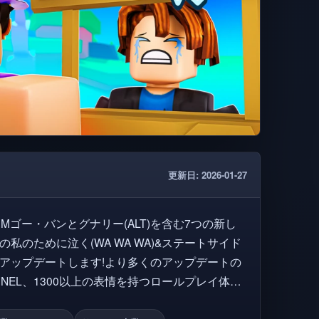
更新日: 2026-01-27
Mゴー・バンとグナリー(ALT)を含む7つの新し
の私のために泣く(WA WA WA)&ステートサイド
ポップ、ブラジルなど、さまざまな文化を探検しよ