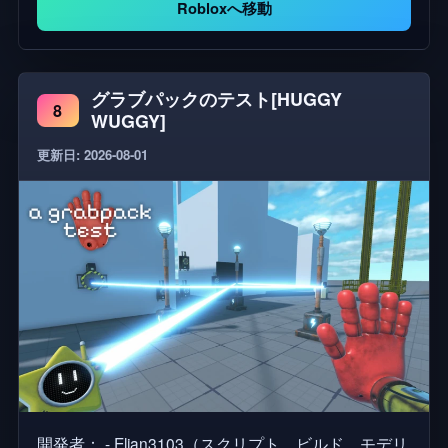
Robloxへ移動
グラブパックのテスト[HUGGY
8
WUGGY]
更新日: 2026-08-01
開発者： - Elian3103（スクリプト、ビルド、モデリ