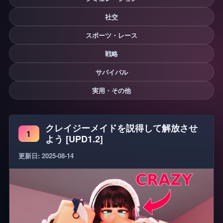
社交
スポーツ・レース
戦略
サバイバル
実用・その他
クレイジーメイドを説得して解放させ
1
よう [UPD1.2]
更新日: 2025-08-14