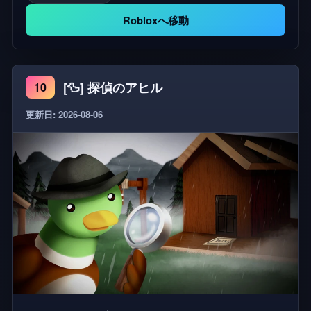
を気に入ったら、一緒に遊べるよう招待しよう！ ゲ
Robloxへ移動
ームを楽しんで、お気に入りに追加してください。
！！！ 楽しんでね ！！！
[🦆] 探偵のアヒル
10
更新日: 2026-08-06