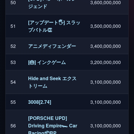
50
3,600,000,000
ジェンド
[アップデート🖐️] スラッ
51
3,500,000,000
プバトル👏
52
アニメディフェンダー
3,400,000,000
53
[🎂] インクゲーム
3,200,000,000
Hide and Seek エクス
54
3,100,000,000
トリーム
55
3008[2.74]
3,100,000,000
[PORSCHE UPD]
56
Driving Empire🏎️ Car
3,100,000,000
Racing📦RP