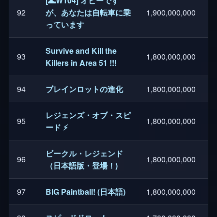
[🌊W104] オビーです
92
が、あなたは自転車に乗
1,900,000,000
っています
Survive and Kill the
93
1,800,000,000
Killers in Area 51 !!!
94
ブレインロットの進化
1,800,000,000
レジェンズ・オブ・スピ
95
1,800,000,000
ード ⚡
ビークル・レジェンド
96
1,800,000,000
（日本語版・登場！)
97
BIG Paintball! (日本語)
1,800,000,000