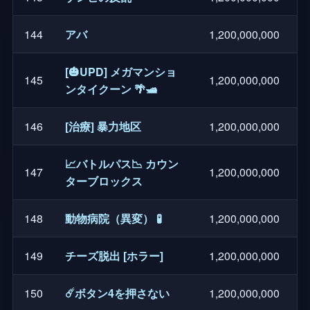
144
アバ
1,200,000,000
[🎃UPD] メガマンショ
145
1,200,000,000
ンタイクーン 🌴🛥️
146
[治療] 暴力地区
1,200,000,000
📈バトルパス📉 カウン
147
1,200,000,000
ターブロックス
148
動物病院（異変） 🧪
1,200,000,000
149
チーズ脱出 [ホラー]
1,200,000,000
150
☄️ボタン4を押さない
1,200,000,000