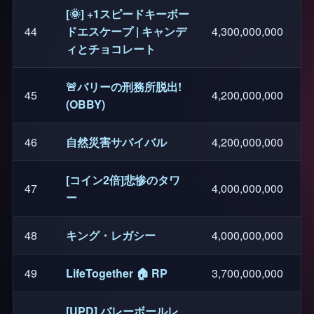
[🌞] +1スピードキーボー
44
ドエスケープ | キャンデ
4,300,000,000
ィとチョコレート
🚨バリーの刑務所脱出!
45
4,200,000,000
(OBBY)
46
自然災害サバイバル
4,200,000,000
[コイン2倍]悲惨のタワ
47
4,000,000,000
ー
48
キング・レガシー
4,000,000,000
49
LifeTogether 🏠 RP
3,700,000,000
[UPD] バレーボールレ