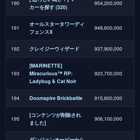
190
954,200,000
カーを探す (320)
オールスタータワーディ
191
948,600,000
フェンスX
192
クレイジーウィザード
937,900,000
[MARINETTE]
193
Miracurious™ RP:
923,700,000
Ladybug & Cat Noir
194
Doomspire Brickbattle
915,800,000
[コンテンツが削除され
195
906,100,000
ました]
ダンジョンオービーから