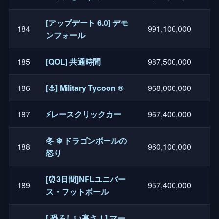
[アップデート 6.0] デモ
184
991,100,000
ンフォール
185
[QOL] 共通時間
987,500,000
186
[⚓] Military Tycoon ®
968,000,000
187
⚡レースクリックカー
967,400,000
冬 ❄ ドラゴンボールの
188
960,100,000
怒り
[⏰3日間]NFLユニバー
189
957,400,000
ス・フットボール
[ 恐ろしい高さ！] マー