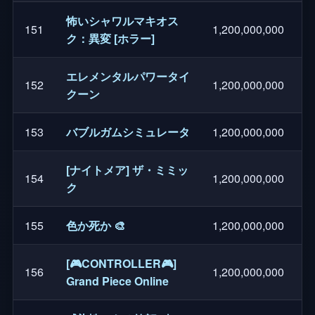
怖いシャワルマキオス
151
1,200,000,000
ク：異変 [ホラー]
エレメンタルパワータイ
152
1,200,000,000
クーン
153
バブルガムシミュレータ
1,200,000,000
[ナイトメア] ザ・ミミッ
154
1,200,000,000
ク
155
色か死か 🎨
1,200,000,000
[🎮CONTROLLER🎮]
156
1,200,000,000
Grand Piece Online