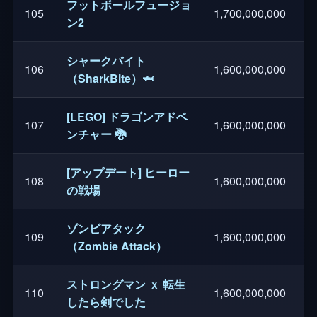
フットボールフュージョ
105
1,700,000,000
ン2
シャークバイト
106
1,600,000,000
（SharkBite）🦈
[LEGO] ドラゴンアドベ
107
1,600,000,000
ンチャー 🐉
[アップデート] ヒーロー
108
1,600,000,000
の戦場
ゾンビアタック
109
1,600,000,000
（Zombie Attack）
ストロングマン ｘ 転生
110
1,600,000,000
したら剣でした