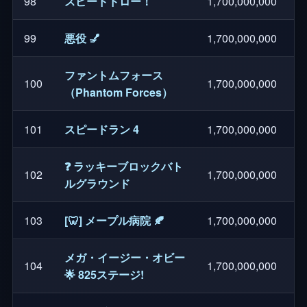
98
スピードドロー！
1,700,000,000
99
悪役 💅
1,700,000,000
ファントムフォース
100
1,700,000,000
（Phantom Forces）
101
スピードラン 4
1,700,000,000
❓ ラッキーブロックバト
102
1,700,000,000
ルグラウンド
103
[🦷] メープル病院 🍂
1,700,000,000
メガ・イージー・オビー
104
1,700,000,000
🌟 825ステージ!