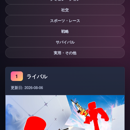
社交
スポーツ・レース
戦略
サバイバル
実用・その他
ライバル
1
更新日: 2026-08-06