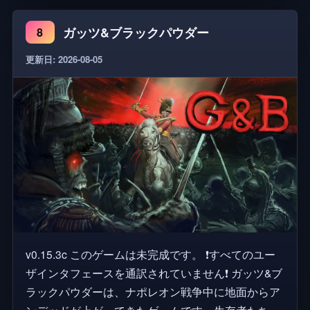
ガッツ&ブラックパウダー
8
更新日: 2026-08-05
v0.15.3c このゲームは未完成です。 ❗すべてのユー
ザインタフェースを通訳されていません❗ ガッツ&ブ
ラックパウダーは、ナポレオン戦争中に地面からア
ンデッドが上がってきたゲームです。生存者たちは