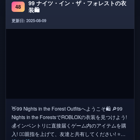
99 ナイツ・イン・ザ・フォレストの衣
48
装🛍️
更新日: 2025-08-09
👋99 Nights in the Forest Outfitsへようこそ🛍️ 🔎99
Nights in the ForestsでROBLOXの衣装を見つけよう!
💰インベントリに直接届くゲーム内のアイテムを購
入! 👍🏼親指を上げて、友達と共有してください! ⭐新