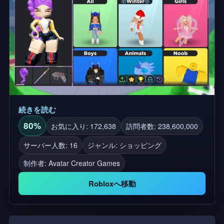
装、マッチング、ヘア、衣装ショップヘアコンボ、
モール、アバター、ヘアコンボショップ、審美、ダ
フッド、DH、ステール衣装、マッチング、ハロウィ
ン、ドリップ
続きを読む
80%
お気に入り: 172,638
訪問者数: 238,600,000
サーバー人数: 16
ジャンル: ショッピング
制作者:
Avatar Creator Games
Robloxへ移動