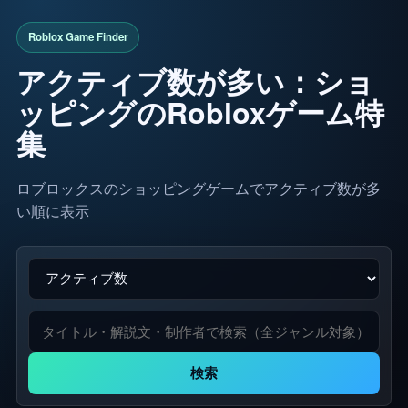
アクティブ数が多い：ショ
ッピングのRobloxゲーム特
集
ロブロックスのショッピングゲームでアクティブ数が多
い順に表示
検索