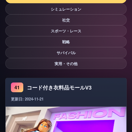
シミュレーション
社交
スポーツ・レース
戦略
サバイバル
実用・その他
コード付き衣料品モールV3
41
更新日: 2024-11-21