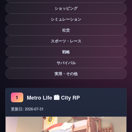
ショッピング
シミュレーション
社交
スポーツ・レース
戦略
サバイバル
実用・その他
Metro Life 🏙️ City RP
1
更新日: 2026-07-31