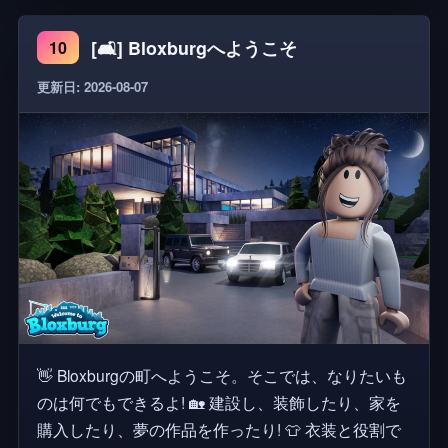
[🛋️] Bloxburgへようこそ
10
更新日: 2026-08-07
👋 Bloxburgの町へようこそ。そこでは、なりたいも
のは何でもできるよ! 🏡 建設し、装飾したり、家を
購入したり、夢の作品を作ったり! 👕 衣装と役割で