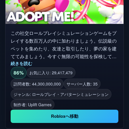
この社交ロールプレイシミュレーションゲームをプ
レイする数百万人の中に加わりましょう。伝説級の
ペットを集めたり、友達と取引したり、夢の家を建
ててみましょう。今すぐ無限の可能性を探検してみ
続きを読む
よう！
86%
お気に入り: 29,417,479
訪問者数: 44,300,000,000
サーバー人数: 35
ジャンル: ロールプレイ・アバターシミュレーション
制作者:
Uplift Games
Robloxへ移動