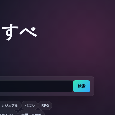
：すべ
検索
・カジュアル
パズル
RPG
サバイバル
実用・その他