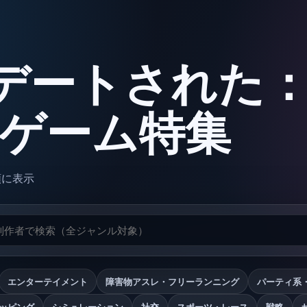
デートされた
oxゲーム特集
順に表示
エンターテイメント
障害物アスレ・フリーランニング
パーティ系
ッピング
シミュレーション
社交
スポーツ・レース
戦略