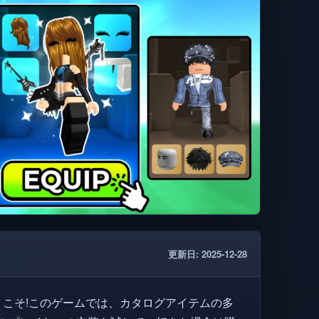
更新日: 2025-12-28
うこそ!このゲームでは、カタログアイテムの多