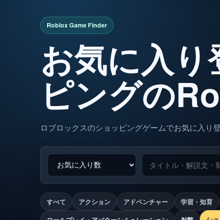
お気に入り
ピングのRo
ロブロックスのショッピングゲームでお気に入り
すべて
アクション
アドベンチャー
学習・知育
ショ
ロールプレイ・アバターシミュレーション
射撃