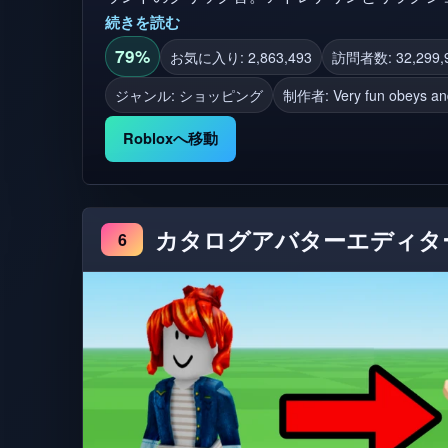
続きを読む
79%
お気に入り: 2,863,493
訪問者数: 32,299,
ジャンル: ショッピング
制作者:
Very fun obeys a
Robloxへ移動
カタログアバターエディタ
6