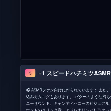
+1 スピードハチミツASMR
5
🎧 ASMRファン向けに作られています： また、Robloxアバターを作るための組み
込みカタログもあります。 バターのような滑
ニーサウンド、キャンディハニーのビジュアル
ウンドのクリック音。アドレナリンとリラクシ