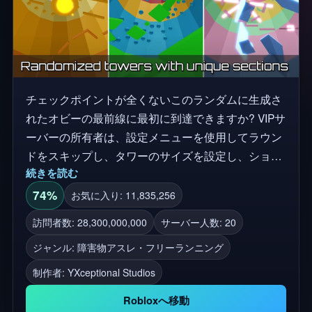
チェックポイントが全くないこのランダムに生成さ
れたオビーの最前線に最初に到達できますか? VIPサ
ーバーの所有者は、設定メニューを使用してラウン
ドをスキップし、タワーのサイズを設定し、ショッ
続きを読む
プをロックできます。
74%
お気に入り: 11,835,256
訪問者数: 28,300,000,000
サーバー人数: 20
ジャンル: 障害物アスレ・フリーランニング
制作者:
YXceptional Studios
Robloxへ移動