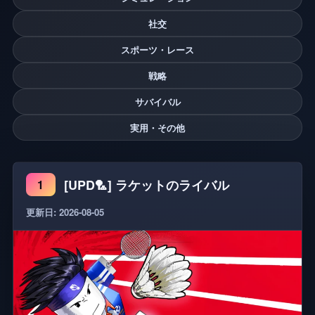
社交
スポーツ・レース
戦略
サバイバル
実用・その他
[UPD🏸] ラケットのライバル
1
更新日: 2026-08-05