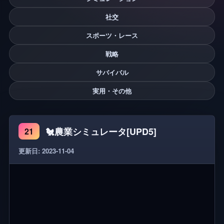
社交
スポーツ・レース
戦略
サバイバル
実用・その他
🐔農業シミュレータ[UPD5]
21
更新日: 2023-11-04