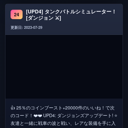
めにグループに参加]
[UPD4] タンクバトルシミュレーター！
24
[ダンジョン ⚔️]
更新日: 2023-07-29
👍 25％のコインブースト+20000件のいいね！で次
のコード！❤️❤️ UPD4: ダンジョンズアップデート! ⭐
友達と一緒に戦車の波と戦い、レアな装備を手に入