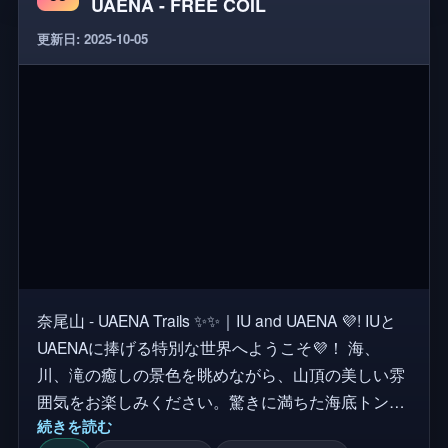
UAENA - FREE COIL
イキングのスリルを体験。 🐬 美しいイルカたち 🏟
更新日: 2025-10-05
フォート・ベルジカ 🌲 ミリオンダラーツリー ᐈ ハ
イキングに同行できるペット ☂️ 宙に浮く魔法の傘
⚠️ 注意事項 🚫 ジャンプ恐怖なし
奈尾山 - UAENA Trails ✨✨｜IU and UAENA 💜! IUと
UAENAに捧げる特別な世界へようこそ💜！ 海、
川、滝の癒しの景色を眺めながら、山頂の美しい雰
囲気をお楽しみください。驚きに満ちた海底トンネ
続きを読む
ルを探検したり、ボートに乗って自然環境を探検し