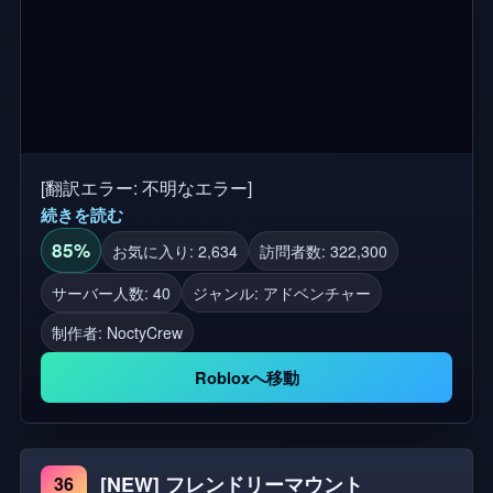
[翻訳エラー: 不明なエラー]
続きを読む
85%
お気に入り: 2,634
訪問者数: 322,300
サーバー人数: 40
ジャンル: アドベンチャー
制作者:
NoctyCrew
Robloxへ移動
[NEW] フレンドリーマウント
36