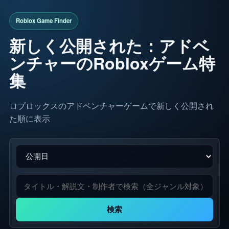
新しく公開された：アドベ
ンチャーのRobloxゲーム特
集
ロブロックスのアドベンチャーゲームで新しく公開され
た順に表示
検索