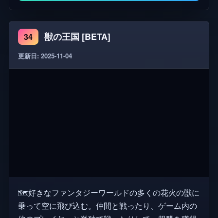
獣の王国 [BETA]
34
更新日: 2025-11-04
🗺️好きなファンタジーワールドの多くの花火の獣に
乗って空に飛び込む。仲間と戦ったり、ゲーム内の