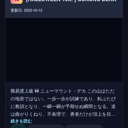
更新日: 2025-10-12
難易度上級 🚧 ニューマウント・デカ この山はただ
の地形ではない。一歩一歩が試練であり、転ぶたび
に教訓となり、一瞬一瞬が予期せぬ瞬間となる。道
は曲がりくねり、不条理で、勇者だけが頂上を目指
続きを読む
す。 ጌ 主な特徴 🧗 スリリングなハイキング → どの