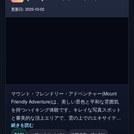
更新日: 2025-10-02
マウント・フレンドリー・アドベンチャー(Mount
Friendly Adventure)は、美しい景色と平和な雰囲気
を持つハイキング体験です。キレイな写真スポット
と審美的な頂上エリアで、雲の上でのエキサイティ
続きを読む
ングな旅をお楽しみください。 このゲームはまだ新
しいので、経験値を向上させるアップデートが続き