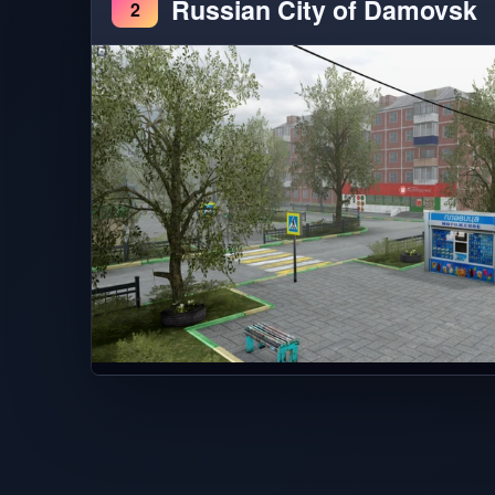
Russian City of Damovsk
2