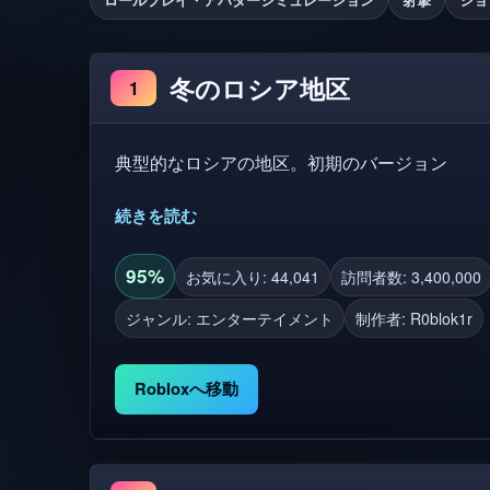
冬のロシア地区
1
典型的なロシアの地区。初期のバージョン
続きを読む
95%
お気に入り: 44,041
訪問者数: 3,400,000
ジャンル: エンターテイメント
制作者:
R0blok1r
Robloxへ移動