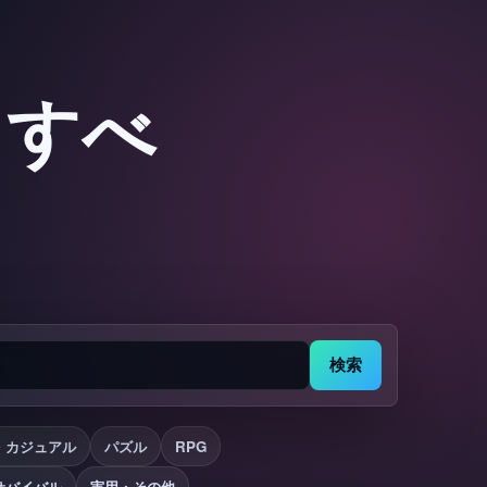
：すべ
検索
・カジュアル
パズル
RPG
サバイバル
実用・その他