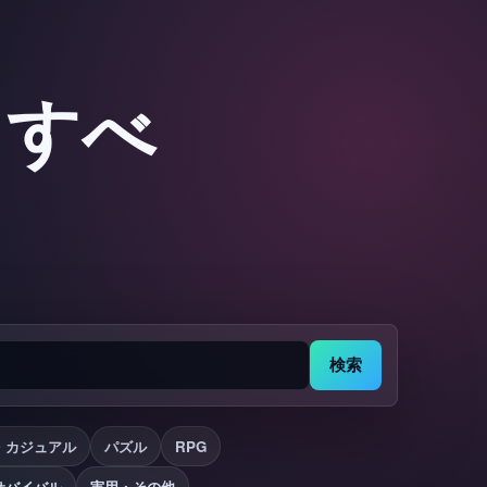
：すべ
検索
・カジュアル
パズル
RPG
サバイバル
実用・その他