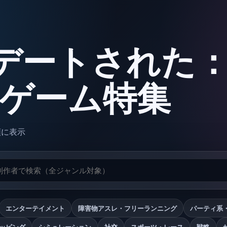
デートされた
oxゲーム特集
順に表示
エンターテイメント
障害物アスレ・フリーランニング
パーティ系
ッピング
シミュレーション
社交
スポーツ・レース
戦略