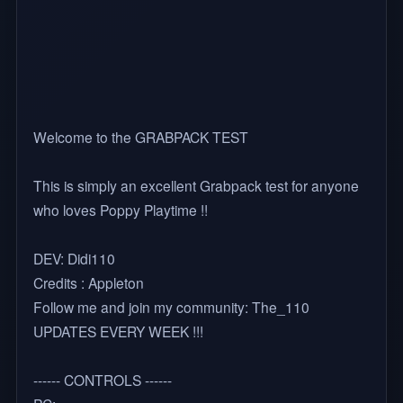
Welcome to the GRABPACK TEST
This is simply an excellent Grabpack test for anyone
who loves Poppy Playtime !!
DEV: Didi110
Credits : Appleton
Follow me and join my community: The_110
UPDATES EVERY WEEK !!!
------ CONTROLS ------