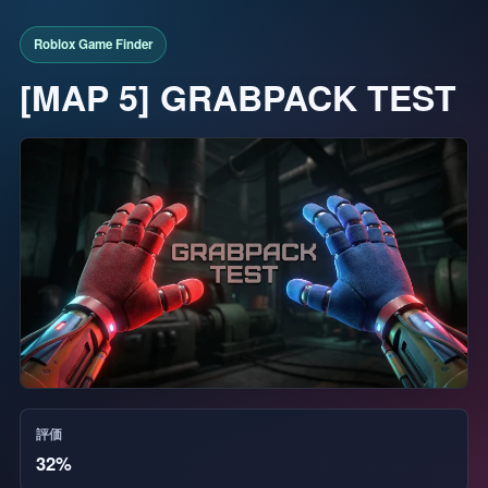
[MAP 5] GRABPACK TEST
評価
32%