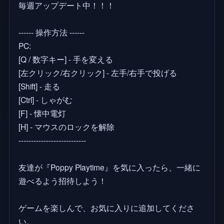
毎週アップデート中！！！
------ 操作方法 ------
PC:
[Q / 数字キー] - 手を変える
[左クリック/右クリック] - 左手/右手で投げる
[Shift] - 走る
[Ctrl] - しゃがむ
[F] - 懐中電灯
[H] - マウスのロックを解除
---------------------------
友達が『Poppy Playtime』を気に入ったら、一緒に
遊べるよう招待しよう！
ゲームを楽しんで、お気に入りに追加してくださ
い。