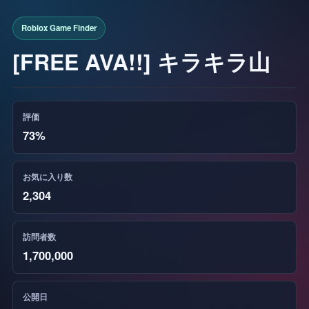
[FREE AVA!!] キラキラ山
評価
73%
お気に入り数
2,304
訪問者数
1,700,000
公開日