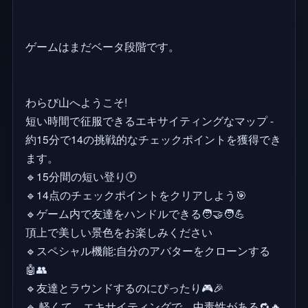
ゲームはまだベータ段階です。
わらび山へようこそ!
短い時間で征服できるエキサイティングなマップ -
約15分で14の挑戦的なチェックポイントを獲得でき
ます。
🔹15分間の短い登り🕐
🔹14点のチェックポイントをクリアしよう🎯
🔹ゲーム内で友達をハンドルできる🧑‍🤝‍🧑💪
頂上で美しい景色をお楽しみください
🔹スペシャル機能:自分のアバターをクローンする
🤖👥
🔹友達とラウンドするのにぴったり🎮🎉
🔹 軽くて、エキサイティングで、中毒性がある🔁🔥