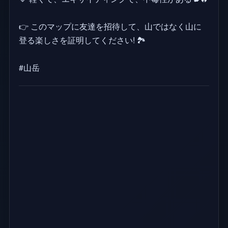
👉 このマップに友達を招待して、山ではなく山に
登る楽しさを証明してください! 🏞️
#山岳