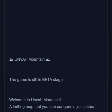
⛰️ UNYAH Mountain ⛰️
The game is still in BETA stage
Welcome to Unyah Mountain!
A thrilling map that you can conquer in just a short