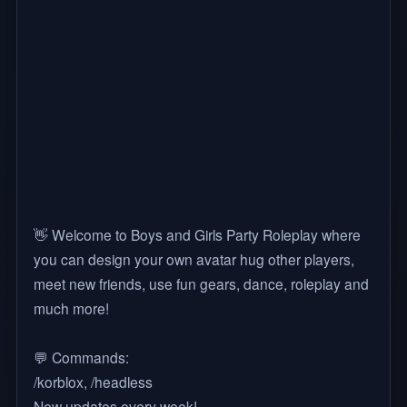
👋 Welcome to Boys and Girls Party Roleplay where
you can design your own avatar hug other players,
meet new friends, use fun gears, dance, roleplay and
much more!
💬 Commands:
/korblox, /headless
New updates every week!