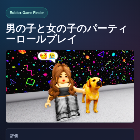
男の子と女の子のパーティ
ーロールプレイ
評価