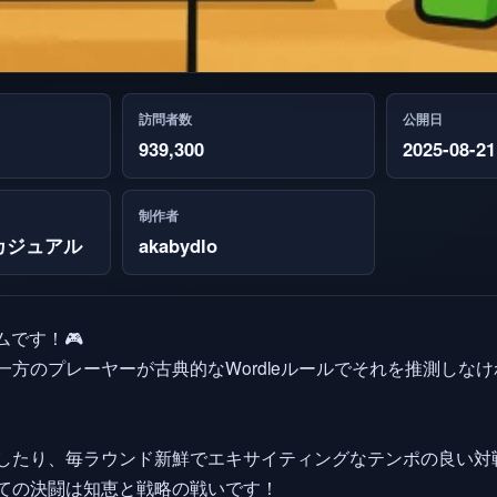
訪問者数
公開日
939,300
2025-08-21
制作者
カジュアル
akabydlo
ムです！🎮
方のプレーヤーが古典的なWordleルールでそれを推測しな
したり、毎ラウンド新鮮でエキサイティングなテンポの良い対
ての決闘は知恵と戦略の戦いです！