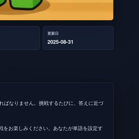
更新日
2025-08-31
ければなりません。挑戦するたびに、答えに近づ
戦をお楽しみください。あなたが単語を設定す