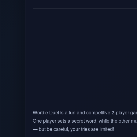
Wordle Duel is a fun and competitive 2-player g
One player sets a secret word, while the other mus
— but be careful, your tries are limited!