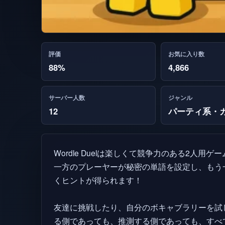
評価
お気に入り数
88%
4,866
サーバー人数
ジャンル
12
パーティ系・
Wordle Duelは楽しくて競争力のある2人用ゲー
一方のプレーヤーが秘密の単語を設定し、もう一
くヒントが得られます！
友達に挑戦したり、自分のボキャブラリーを試
る側であっても、推測する側であっても、すべ