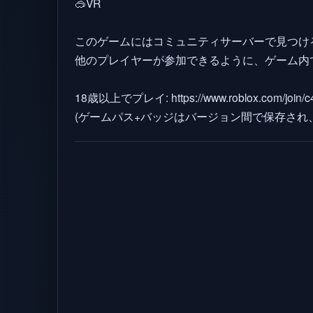
🥽VR
このゲームにはコミュニティサーバーで見つけ
他のプレイヤーが参加できるように、ゲーム内
18歳以上でプレイ: https://www.roblox.com/join/c
(ゲームパス+バッジはバージョン間で保存され