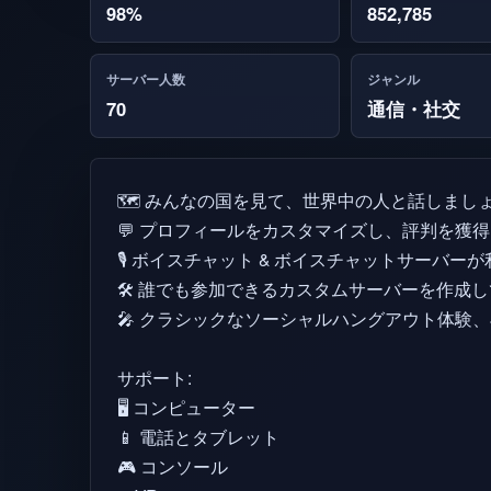
98%
852,785
サーバー人数
ジャンル
70
通信・社交
🗺️ みんなの国を見て、世界中の人と話しましょ
💬 プロフィールをカスタマイズし、評判を獲
🎙️ ボイスチャット & ボイスチャットサーバー
🛠️ 誰でも参加できるカスタムサーバーを作
🎤 クラシックなソーシャルハングアウト体験
サポート:
🖥️ コンピューター
📱 電話とタブレット
🎮 コンソール