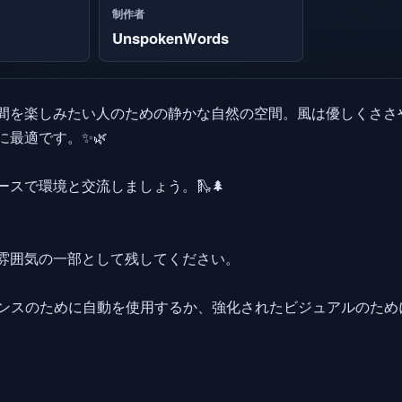
制作者
UnspokenWords
間を楽しみたい人のための静かな自然の空間。風は優しくささ
に最適です。✨🌿
スで環境と交流しましょう。🛝🌲
雰囲気の一部として残してください。
マンスのために自動を使用するか、強化されたビジュアルのため