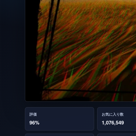
評価
お気に入り数
96%
1,076,549