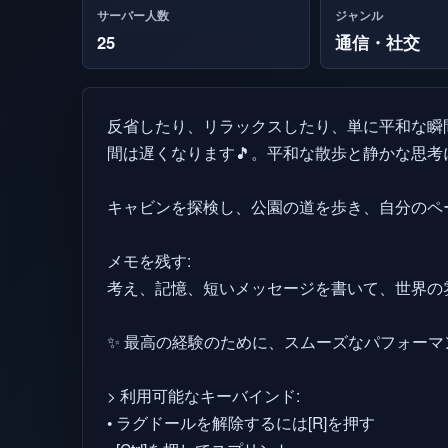
サーバー人数
ジャンル
25
通信・社交
反省したり、リラックスしたり、単に平和な瞬
間は遅くなります🎵。平和な散歩と静かな思考
キャビンを探検し、公園の道を歩き、自分のペー
メモを残す:
考え、記憶、短いメッセージを書いて、世界の
✨ 最高の経験のために、スムーズなパフォー
> 利用可能なキーバインド:
• ラグドールを解除するには[R]を押す