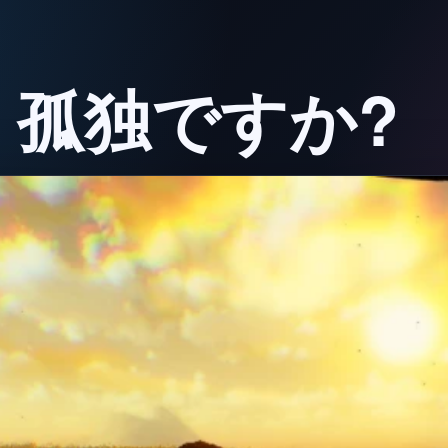
E] 孤独ですか?