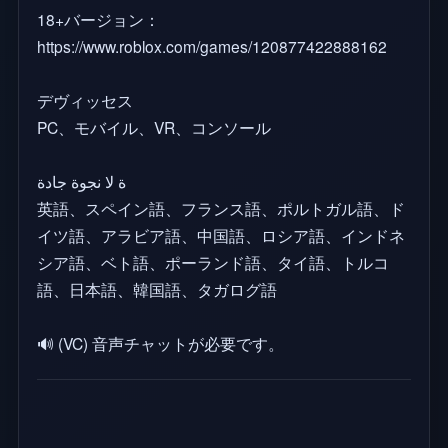
18+バージョン：
https://www.roblox.com/games/120877422888162
デヴィッセス
PC、モバイル、VR、コンソール
ة لا نجوة جادة
英語、スペイン語、フランス語、ポルトガル語、ド
イツ語、アラビア語、中国語、ロシア語、インドネ
シア語、ベト語、ポーランド語、タイ語、トルコ
語、日本語、韓国語、タガログ語
🔊 (VC) 音声チャットが必要です。