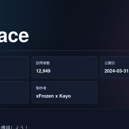
ace
訪問者数
公開日
12,949
2024-03-31
制作者
xFrozen x Kayo
を獲得しよう！