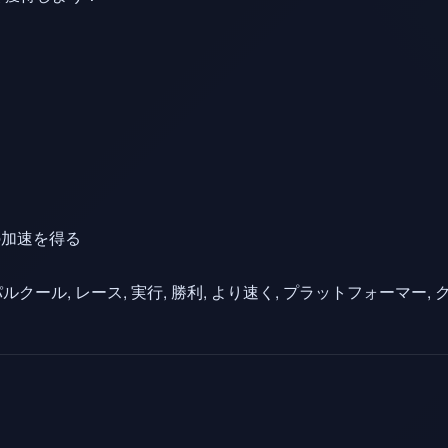
の加速を得る
 パルクール, レース, 実行, 勝利, より速く, プラットフォーマー,