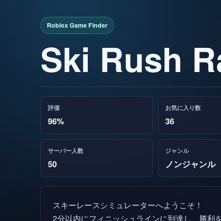
Ski Rush R
評価
お気に入り数
96%
36
サーバー人数
ジャンル
50
ノンジャンル
スキーレースシミュレーターへようこそ！
2分以内にフィニッシュラインに到達し、勝利