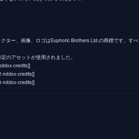
banのキャラクター、画像、ロゴはEuphoric Brothers Ltd.の
センスに従って特定のアセットが使用されました。
oblox-credits]]
-roblox-credits]]
-roblox-credits]]