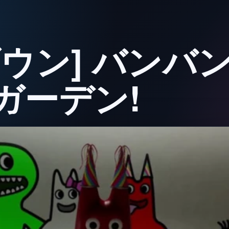
ウン] バンバ
ガーデン!