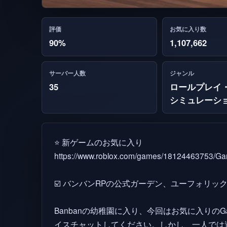
評価
お気に入り数
90%
1,107,662
サーバー人数
ジャンル
35
ロールプレイ
シミュレーシ
⭐ 新ゲームのお気に入り
https://www.roblox.com/games/18124463753/Ga
☑️ バンバンRPの公式ガーデン、ユーフォリッ
Banbanの幼稚園に入り、今回はお気に入りのG
イスチャットしてください。しかし、一人では遠