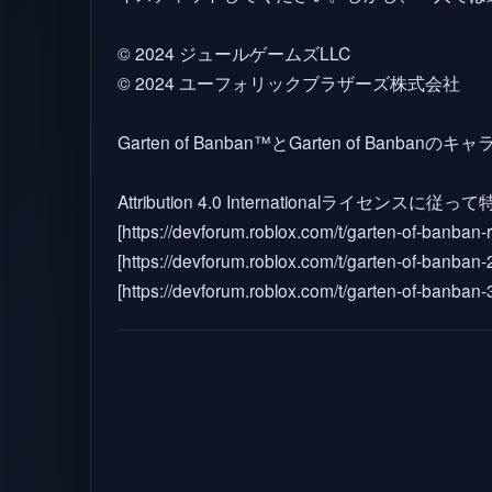
© 2024 ジュールゲームズLLC
© 2024 ユーフォリックブラザーズ株式会社
Garten of Banban™とGarten of Ban
Attribution 4.0 Internationalライ
[https://devforum.roblox.com/t/garten-of-banban-r
[https://devforum.roblox.com/t/garten-of-banban-2
[https://devforum.roblox.com/t/garten-of-banban-3