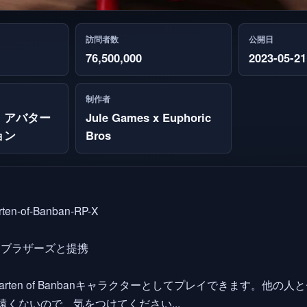
訪問者数
公開日
76,500,000
2023-05-21
制作者
・アバター
Jule Games x Euphoric
ョン
Bros
rten-of-Banban-RP-X
クブラザーズと提携
arten of Banbanキャラクターとしてプレイできます。
くないので、気をつけてください...