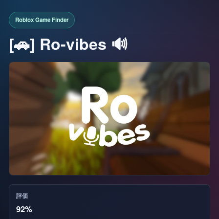
[🚗] Ro-vibes 🔊
評価
92%