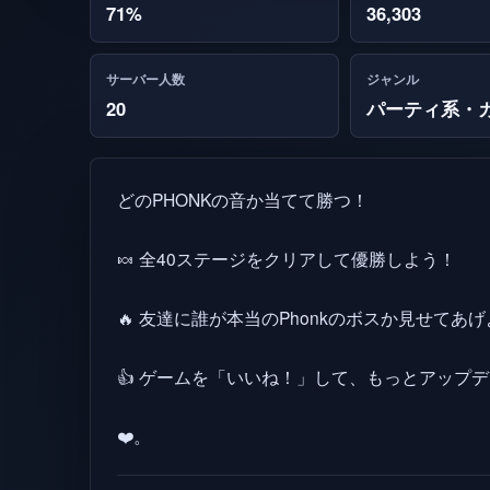
71%
36,303
サーバー人数
ジャンル
20
パーティ系・
どのPHONKの音か当てて勝つ！
🍬 全40ステージをクリアして優勝しよう！
🔥 友達に誰が本当のPhonkのボスか見せてあ
👍 ゲームを「いいね！」して、もっとアップ
❤️。