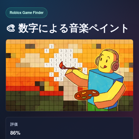
🎨 数字による音楽ペイント
評価
86%