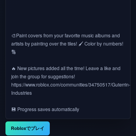
🎨Paint covers from your favorite music albums and
artists by painting over the tiles! 🖌 Color by numbers!
🔢
🔥 New pictures added all the time! Leave a like and
join the group for suggestions!
https://www.roblox.com/communities/34750517/Guterrin-
Industries
💾 Progress saves automatically
Robloxでプレイ