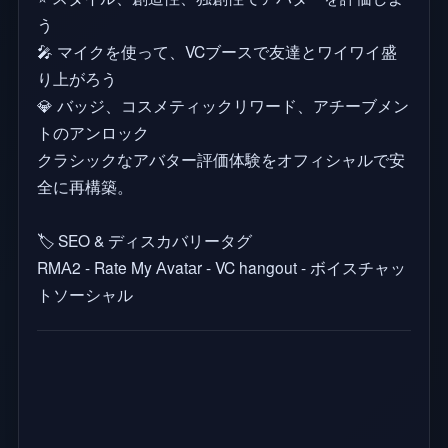
う
🎤 マイクを使って、VCブースで友達とワイワイ盛
り上がろう
💎 バッジ、コスメティックリワード、アチーブメン
トのアンロック
クラシックなアバター評価体験をオフィシャルで安
全に再構築。
🏷️ SEO & ディスカバリータグ
RMА2 - Rate My Аvatаr - VC hangout - ボイスチャッ
トソーシャル