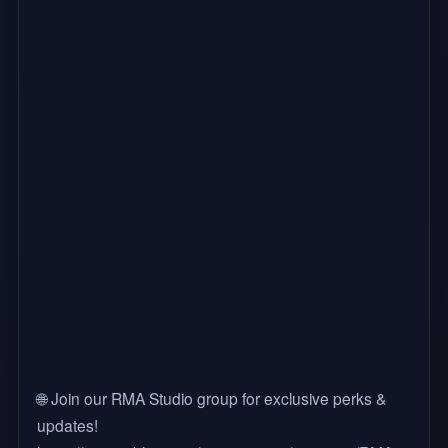
🌐 Join our RMA Studio group for exclusive perks &
updates!