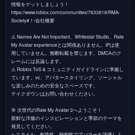
情報をゲットしましょう！
https://www.roblox.com/communities/7633818/RMA-
Society#！/会社概要
⚠️ Names Are Not Important、Whitestar Studio、Rate
My Аvatar experienceとは関係ありません。IPは使
用していません。無断転載を禁じます。DMCАのク
レームには反論します。
⚠️ Roblox ToS & コミュニティガイドラインに準拠し
ています。vc、アバタースタイリング、ソーシャル
な楽しみのための安全なスペースです。
テイクダウンはお問い合わせください。
🎯 次世代のRate My Аvatar 2へようこそ！
新鮮な洋服のインスピレーションと季節のテーマを
発見してください。
⭐ スタイル、創造性、独創性でアバターを評価しよ