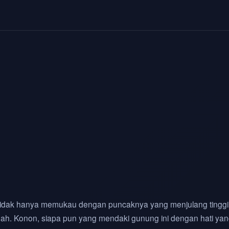
idak hanya memukau dengan puncaknya yang menjulang tinggi d
ndah. Konon, siapa pun yang mendaki gunung ini dengan hati 