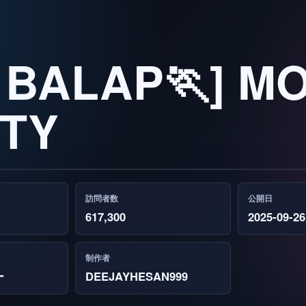
 BALAP🏃] M
ITY
訪問者数
公開日
617,300
2025-09-26
制作者
ー
DEEJAYHESAN999