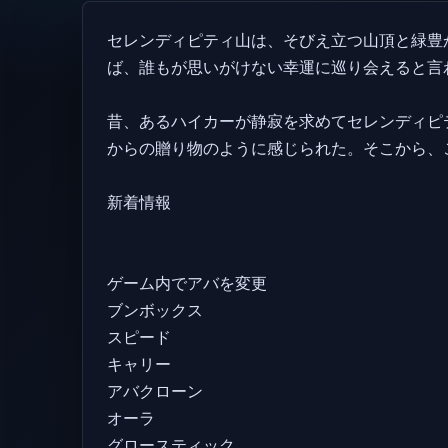
セレンディピティ山は、そびえ立つ山頂と緑豊
ば、誰もが思いがけない幸運に巡り会えると言
昔、あるハイカーが静寂を求めてセレンディピ
からの贈り物のように感じられた。そこから、
新着情報
ゲーム内でアバを変更
ブンボックス
スピード
キャリー
アバクローン
オーラ
グロースティック