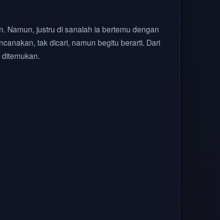
. Namun, justru di sanalah ia bertemu dengan
anakan, tak dicari, namun begitu berarti. Dari
a ditemukan.