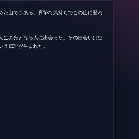
めた山でもある。真摯な気持ちでこの山に登れ
人生の光となる人に出会った。その出会いは空
いう伝説が生まれた。