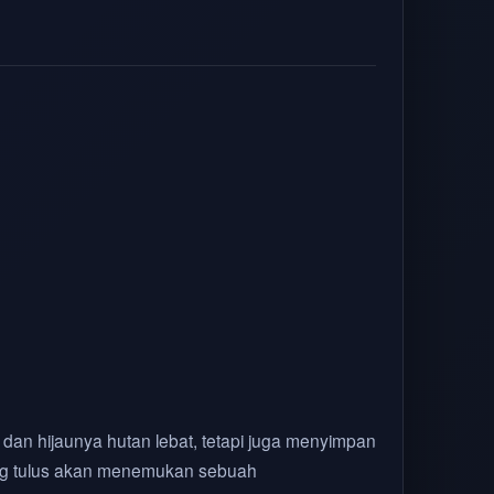
an hijaunya hutan lebat, tetapi juga menyimpan
yang tulus akan menemukan sebuah