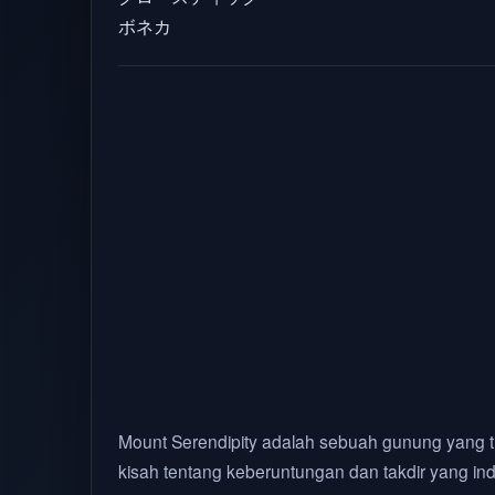
ボネカ
Mount Serendipity adalah sebuah gunung yang t
kisah tentang keberuntungan dan takdir yang i