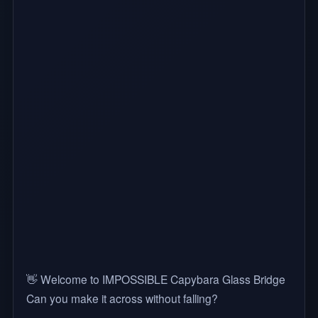
👋 Welcome to IMPOSSIBLE Capybara Glass Bridge
Can you make it across without falling?