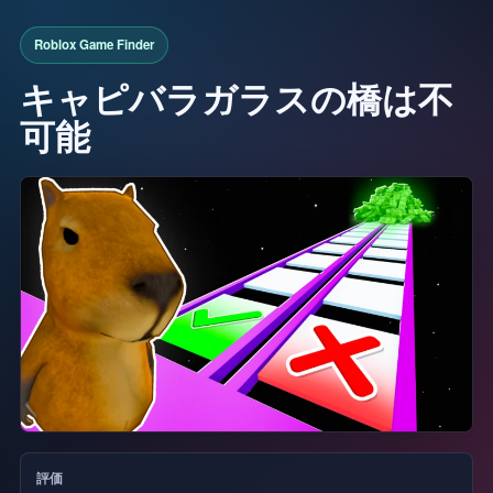
キャピバラガラスの橋は不
可能
評価