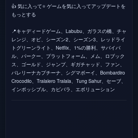
👍 気に入って⭐ ゲームを気に入ってアップデートを
もっとする
📍キャディードゲーム、Labubu、ガラスの橋、チャ
レンジ、オビ、シーズン2、シーズン3、レッドライ
トグリーンライト、Netflix、1%の勝利、サバイバ
ル、パークー、プラットフォーム、メム、ロブック
ス、ゴールド、ジャンプ、ギガチャッド、ファン、
バレリーナカプチーナ、シグマボーイ、Bombardiro
Crocodilo、Tralalero Tralala、Tung Sahur、セーブ、
インポッシブル、カピバラ、エボリューション