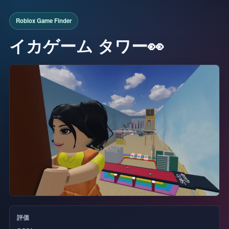
イカゲーム タワー👀
評価