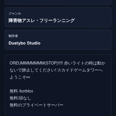
ジャンル
障害物アスレ・フリーランニング
制作者
Dustybo Studio
OREUMMMMMMM(STOP)!!!!! 赤いライトの時は動か
ないで静止してください! スカイドゲームタワーへ
ようこそ👀
無料 /korblox
無料/頭なし
無料のプライベートサーバー