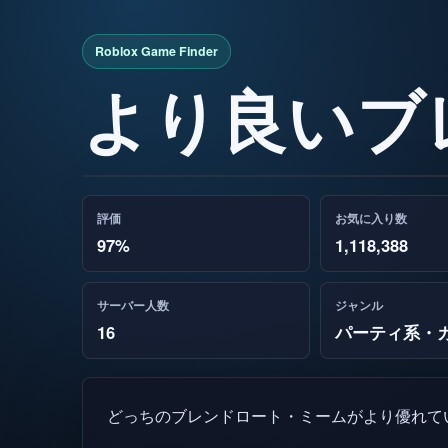
より良いブレ
評価
お気に入り数
97%
1,118,388
サーバー人数
ジャンル
16
パーティ系・
どっちのブレンドロート・ミームがより優れて