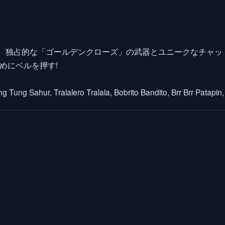
して、独占的な「ゴールデンクローズ」の武器とユニークなチャッ
めにベルを押す!
ng Tung Sahur, Tralalero Tralala, Bobrito Bandito, Brr Brr Patapi