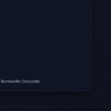
n, Bombardilo Croccodilo