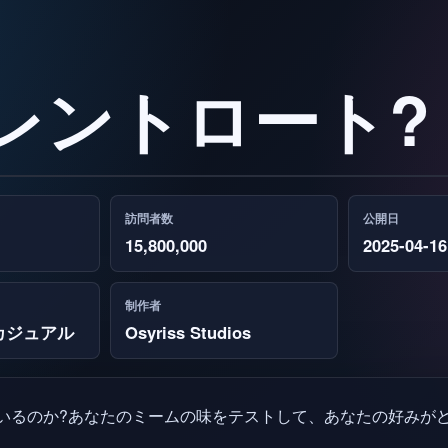
ントロート? 
訪問者数
公開日
15,800,000
2025-04-16
制作者
カジュアル
Osyriss Studios
いるのか?あなたのミームの味をテストして、あなたの好みがど