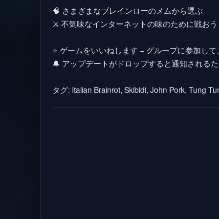
🧠 さまざまなブレインローのメムから選ぶ
⚔️ 不気味なインターネットの味のために戦おう
⭐ ゲームをいいねします + グループに参加
🔔 アップデートがドロップすると通知されるた
タグ: Italian Brainrot, Skibidi, John Pork, Tung Tu