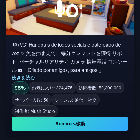
🔊 (VC) Hangouts de jogos sociais e bate-papo de
voz ✨ 魚を捕まえて、毎分クレジットを獲得 サポー
ト: バーチャルリアリティ カメラ 携帯電話 コンソー
ル 👥「Criado por amigos, para amigos!」
続きを読む
95%
お気に入り: 324,475
訪問者数: 52,300,000
サーバー人数: 50
ジャンル: 通信・社交
制作者:
Mush Studio
Robloxへ移動