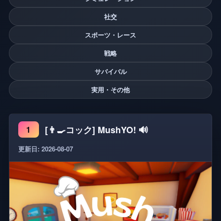
社交
スポーツ・レース
戦略
サバイバル
実用・その他
[👨‍🍳コック] MushYO! 🔊
1
更新日: 2026-08-07