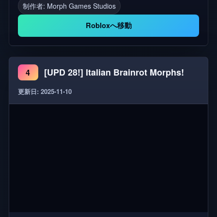
モーフ, KPop魔物ハンターロールプレイ, KPop魔物
制作者:
Morph Games Studios
ハンターキャラクター, KPop魔物ハンター名前
Robloxへ移動
KPop魔物ハンター名前 roblox morphs
[UPD 28!] Italian Brainrot Morphs!
4
更新日: 2025-11-10