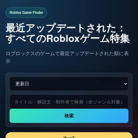
最近アップデートされた：
すべてのRobloxゲーム特集
ロブロックスのゲームで最近アップデートされた順に表
示
検索
すべて