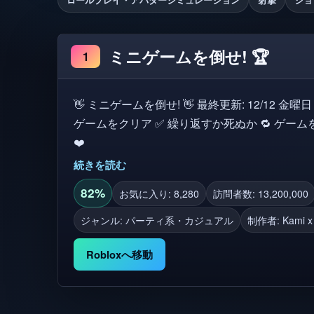
ミニゲームを倒せ! 🏆
1
👋 ミニゲームを倒せ! 👋 最終更新: 12/12 金曜日 ルール: 番を待ちましょう 🤚 ミニ
ゲームをクリア ✅ 繰り返すか死ぬか 🔁 ゲームを楽しんだら、いいねしてください
❤️
続きを読む
82%
お気に入り: 8,280
訪問者数: 13,200,000
ジャンル: パーティ系・カジュアル
制作者:
Kami x
Robloxへ移動