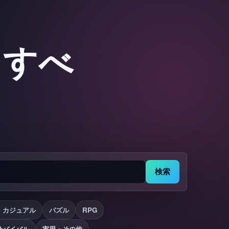
：すべ
検索
・カジュアル
パズル
RPG
サバイバル
実用・その他