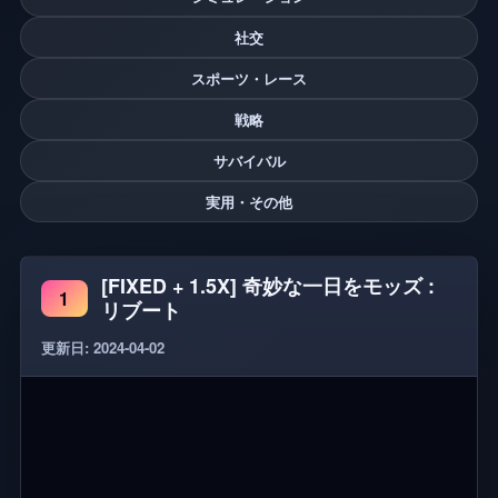
社交
スポーツ・レース
戦略
サバイバル
実用・その他
[FIXED + 1.5X] 奇妙な一日をモッズ :
1
リブート
更新日: 2024-04-02