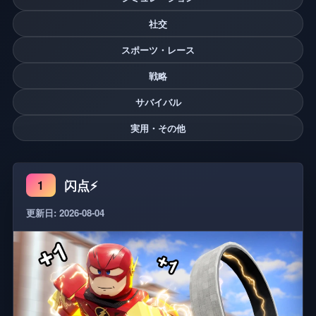
社交
スポーツ・レース
戦略
サバイバル
実用・その他
闪点⚡
1
更新日: 2026-08-04