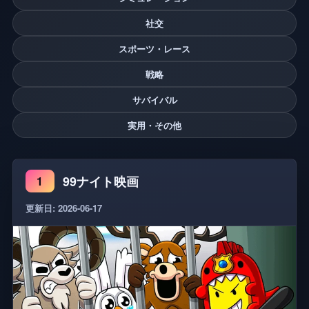
社交
スポーツ・レース
戦略
サバイバル
実用・その他
99ナイト映画
1
更新日: 2026-06-17