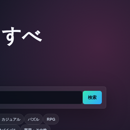
：すべ
検索
・カジュアル
パズル
RPG
サバイバル
実用・その他