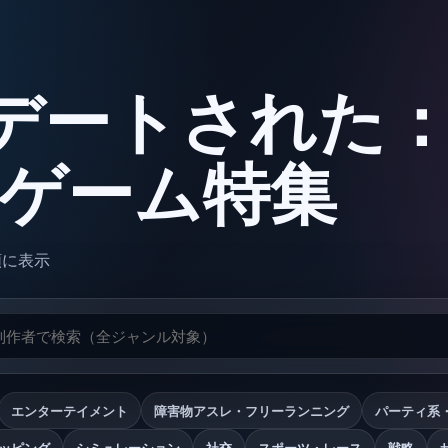
デートされた
oxゲーム特集
順に表示
エンターテイメント
障害物アスレ・フリーランニング
パーティ系
ッピング
シミュレーション
社交
スポーツ・レース
戦略