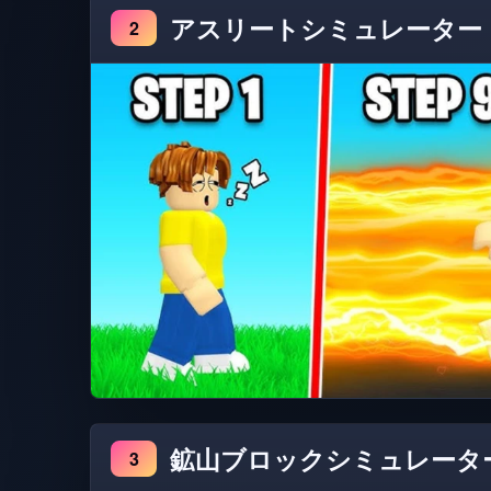
アスリートシミュレーター
2
鉱山ブロックシミュレータ
3