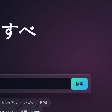
：すべ
検索
・カジュアル
パズル
RPG
サバイバル
実用・その他