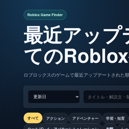
最近アップ
てのRobl
ロブロックスのゲームで最近アップデートされた
すべて
アクション
アドベンチャー
学習・知育
ロールプレイ・アバターシミュレーション
射撃
ショ