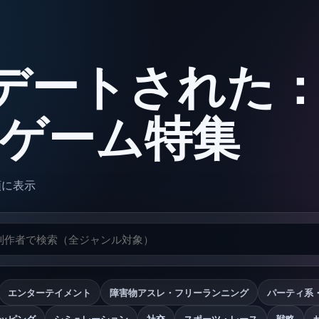
デートされた
oxゲーム特集
順に表示
エンターテイメント
障害物アスレ・フリーランニング
パーティ系
ッピング
シミュレーション
社交
スポーツ・レース
戦略