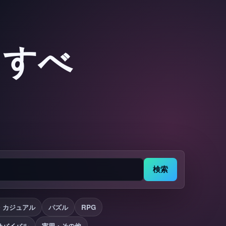
：すべ
検索
・カジュアル
パズル
RPG
サバイバル
実用・その他