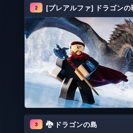
[プレアルファ] ドラゴンの
2
🐉 ドラゴンの島
3