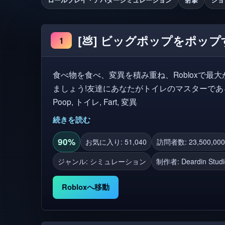
[💩] ビッグポップをポップす
1
食べ物を食べ、変異を積み重ね、Robloxで最
ましょう!友達にあなたがトイレのマスターであるこ
Poop, トイレ, Fart, 変異
続きを読む
90%
お気に入り: 51,040
訪問者数: 23,500,000
ジャンル: シミュレーション
制作者:
Deardin Stud
Robloxへ移動