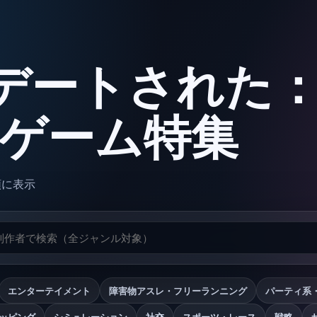
デートされた
oxゲーム特集
順に表示
エンターテイメント
障害物アスレ・フリーランニング
パーティ系
ッピング
シミュレーション
社交
スポーツ・レース
戦略