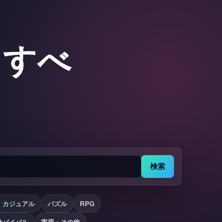
：すべ
検索
・カジュアル
パズル
RPG
サバイバル
実用・その他