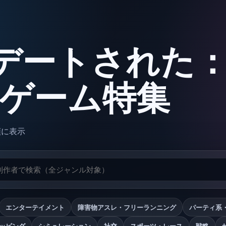
デートされた
oxゲーム特集
順に表示
エンターテイメント
障害物アスレ・フリーランニング
パーティ系
ッピング
シミュレーション
社交
スポーツ・レース
戦略