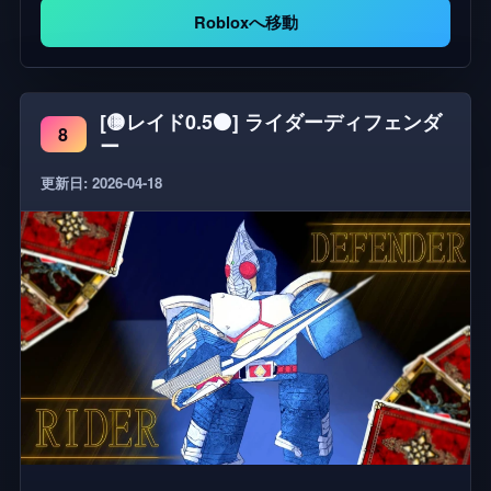
Robloxへ移動
[🟡レイド0.5⚫] ライダーディフェンダ
8
ー
更新日: 2026-04-18