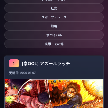
社交
スポーツ・レース
戦略
サバイバル
実用・その他
[🤖QOL] アズールラッチ
1
更新日: 2026-08-07